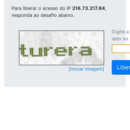
Para liberar o acesso
do IP
216.73.217.84
,
responda ao desafio abaixo.
Digite 
lado no
[trocar imagem]